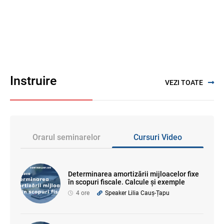
Instruire
VEZI TOATE
Orarul seminarelor
Cursuri Video
Determinarea amortizării mijloacelor fixe
în scopuri fiscale. Calcule și exemple
4 ore
Speaker Lilia Cauș-Țapu