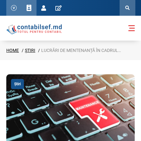
HOME
ȘTIRI
LUCRĂRI DE MENTENANȚĂ ÎN CADRUL MAI MULTOR SISTEME INFORMAȚIONALE ALE SFS
Știri