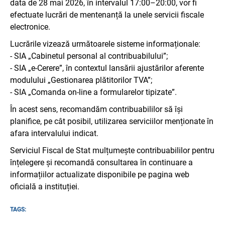
data de 28 mai 2026, în intervalul 17:00–20:00, vor fi
efectuate lucrări de mentenanță la unele servicii fiscale
electronice.
Lucrările vizează următoarele sisteme informaționale:
- SIA „Cabinetul personal al contribuabilului”;
- SIA „e-Cerere”, în contextul lansării ajustărilor aferente
modulului „Gestionarea plătitorilor TVA”;
- SIA „Comanda on-line a formularelor tipizate”.
În acest sens, recomandăm contribuabililor să își
planifice, pe cât posibil, utilizarea serviciilor menționate în
afara intervalului indicat.
Serviciul Fiscal de Stat mulțumește contribuabililor pentru
înțelegere și recomandă consultarea în continuare a
informațiilor actualizate disponibile pe pagina web
oficială a instituției.
TAGS: