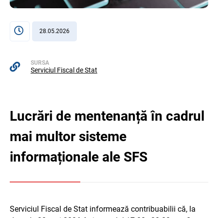
28.05.2026
SURSA
Serviciul Fiscal de Stat
Lucrări de mentenanță în cadrul
mai multor sisteme
informaționale ale SFS
Serviciul Fiscal de Stat informează contribuabilii că, la