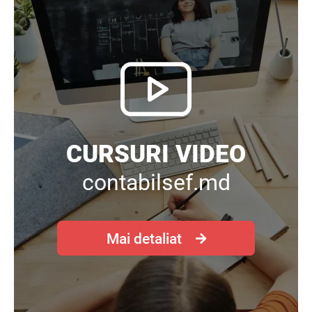
CURSURI VIDEO
contabilsef.md
Mai detaliat