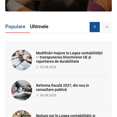
Populare
Ultimele
7
30
Modificări majore la Legea contabilității
— transpunerea Directivelor UE și
raportarea de durabilitate
05.08.2026
Reforma fiscală 2027, din nou în
consultare publică
06.08.2026
Noțiuni noi în Legea contabilității și