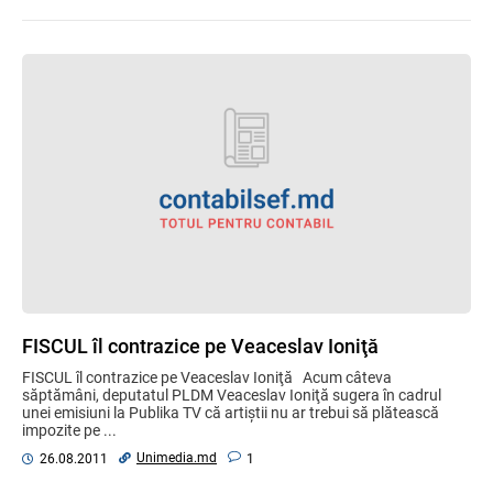
FISCUL îl contrazice pe Veaceslav Ioniţă
FISCUL îl contrazice pe Veaceslav Ioniţă Acum câteva
săptămâni, deputatul PLDM Veaceslav Ioniţă sugera în cadrul
unei emisiuni la Publika TV că artiștii nu ar trebui să plătească
impozite pe ...
Unimedia.md
26.08.2011
1