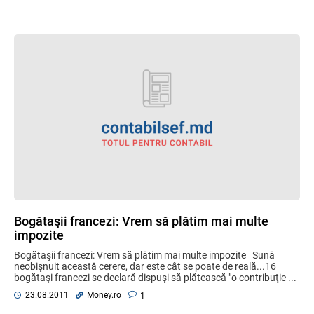
Bogătaşii francezi: Vrem să plătim mai multe
impozite
Bogătaşii francezi: Vrem să plătim mai multe impozite Sună
neobişnuit această cerere, dar este cât se poate de reală...16
bogătaşi francezi se declară dispuşi să plătească "o contribuţie ...
Money.ro
23.08.2011
1