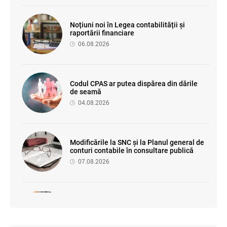
Noțiuni noi în Legea contabilității și
raportării financiare
06.08.2026
Codul CPAS ar putea dispărea din dările
de seamă
04.08.2026
Modificările la SNC și la Planul general de
conturi contabile în consultare publică
07.08.2026
Se propune simplificarea cerințelor de
securitate și sănătate în muncă pentru
unitățile mici
03.08.2026