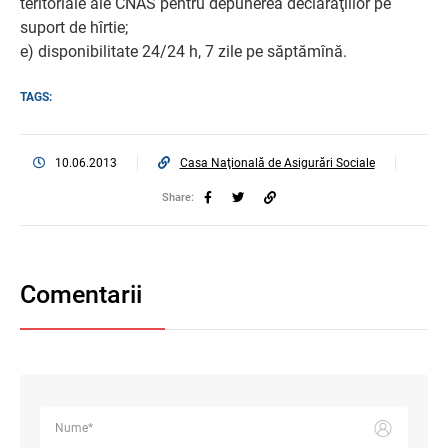
teritoriale ale CNAS pentru depunerea declaraţiilor pe
suport de hîrtie;
e) disponibilitate 24/24 h, 7 zile pe săptămînă.
TAGS:
10.06.2013
Casa Naţională de Asigurări Sociale
Share:
Comentarii