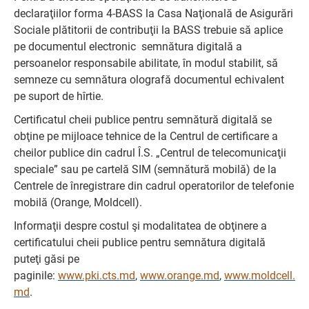
declaraţiilor forma 4-BASS la Casa Naţională de Asigurări
Sociale plătitorii de contribuţii la BASS trebuie să aplice
pe documentul electronic semnătura digitală a
persoanelor responsabile abilitate, în modul stabilit, să
semneze cu semnătura olografă documentul echivalent
pe suport de hîrtie.
Certificatul cheii publice pentru semnătură digitală se
obţine pe mijloace tehnice de la Centrul de certificare a
cheilor publice din cadrul Î.S. „Centrul de telecomunicaţii
speciale” sau pe cartelă SIM (semnătură mobilă) de la
Centrele de înregistrare din cadrul operatorilor de telefonie
mobilă (Orange, Moldcell).
Informaţii despre costul şi modalitatea de obţinere a
certificatului cheii publice pentru semnătura digitală
puteţi găsi pe
paginile:
www.pki.cts.md
,
www.orange.md
,
www.moldcell.
md
.