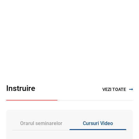
Instruire
VEZI TOATE
Orarul seminarelor
Cursuri Video