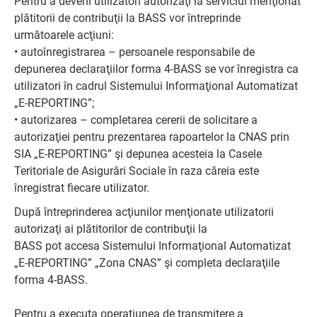
Pentru a deveni utilizatori autorizaţi la serviciul menţionat
plătitorii de contribuţii la BASS vor întreprinde
următoarele acţiuni:
• autoînregistrarea – persoanele responsabile de
depunerea declaraţiilor forma 4-BASS se vor înregistra ca
utilizatori în cadrul Sistemului Informaţional Automatizat
„E-REPORTING”;
• autorizarea – completarea cererii de solicitare a
autorizaţiei pentru prezentarea rapoartelor la CNAS prin
SIA „E-REPORTING” şi depunea acesteia la Casele
Teritoriale de Asigurări Sociale în raza căreia este
înregistrat fiecare utilizator.
După întreprinderea acţiunilor menţionate utilizatorii
autorizaţi ai plătitorilor de contribuţii la
BASS pot accesa Sistemului Informaţional Automatizat
„E-REPORTING” „Zona CNAS” şi completa declaraţiile
forma 4-BASS.
Pentru a executa operaţiunea de transmitere a