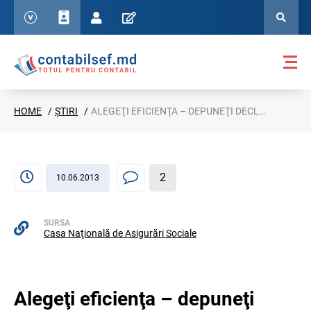
HOME
ȘTIRI
ALEGEŢI EFICIENŢA – DEPUNEŢI DECLARAŢIILE 4-BASS PRIN INTERNET
2
10.06.2013
SURSA
Casa Naţională de Asigurări Sociale
Alegeţi eficienţa – depuneţi