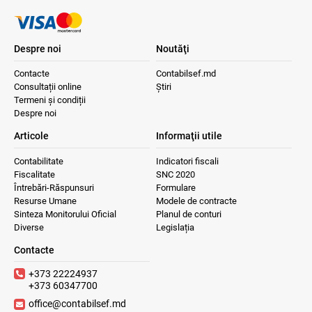
Despre noi
Noutăţi
Contacte
Contabilsef.md
Consultații online
Știri
Termeni și condiții
Despre noi
Articole
Informaţii utile
Contabilitate
Indicatori fiscali
Fiscalitate
SNC 2020
Întrebări-Răspunsuri
Formulare
Resurse Umane
Modele de contracte
Sinteza Monitorului Oficial
Planul de conturi
Diverse
Legislația
Contacte
+373 22224937
+373 60347700
office@contabilsef.md