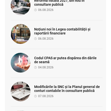
Reforma fiscală 2027, din nou în
consultare publică
06.08.2026
Noțiuni noi în Legea contabilității și
raportării financiare
06.08.2026
Codul CPAS ar putea dispărea din dările
de seamă
04.08.2026
Modificările la SNC și la Planul general de
conturi contabile în consultare publică
07.08.2026