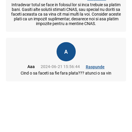
Intradevar totul se face in folosul lor si inca trebuie sa platim
bani. Gasiti alte solutii stimati CNAS, sau special nu doriti sa
faceti aceasta ca sa vina cit mai multi la voi. Consider aceste
plati ca un impozit suplimentar, deoarece noi si asa platim
impozite pentru a mentine CNAS.
A
Aaa
2024-06-21 15:56:44
Raspunde
Cind o sa faceti sa fie fara plata??? atunci o sa vin