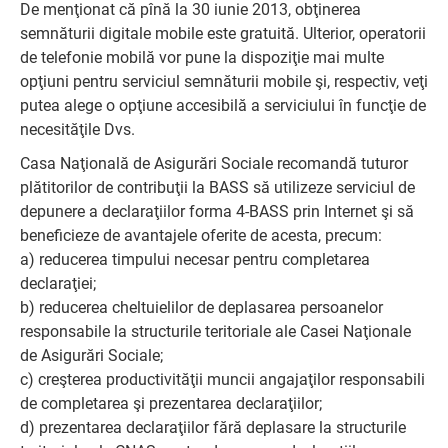
De menţionat că pînă la 30 iunie 2013, obţinerea
semnăturii digitale mobile este gratuită. Ulterior, operatorii
de telefonie mobilă vor pune la dispoziţie mai multe
opţiuni pentru serviciul semnăturii mobile şi, respectiv, veţi
putea alege o opţiune accesibilă a serviciului în funcţie de
necesităţile Dvs.
Casa Naţională de Asigurări Sociale recomandă tuturor
plătitorilor de contribuţii la BASS să utilizeze serviciul de
depunere a declaraţiilor forma 4-BASS prin Internet şi să
beneficieze de avantajele oferite de acesta, precum:
a) reducerea timpului necesar pentru completarea
declaraţiei;
b) reducerea cheltuielilor de deplasarea persoanelor
responsabile la structurile teritoriale ale Casei Naţionale
de Asigurări Sociale;
c) creşterea productivităţii muncii angajaţilor responsabili
de completarea şi prezentarea declaraţiilor;
d) prezentarea declaraţiilor fără deplasare la structurile