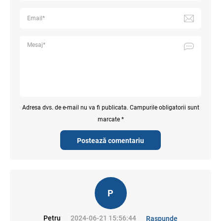
Adresa dvs. de e-mail nu va fi publicata. Campurile obligatorii sunt
marcate *
Postează comentariu
P
Petru
2024-06-21 15:56:44
Raspunde