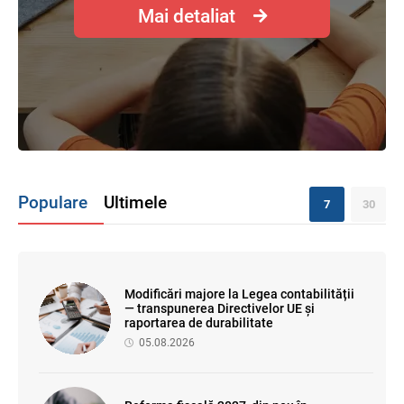
Mai detaliat
Populare
Ultimele
7
30
Modificări majore la Legea contabilității
— transpunerea Directivelor UE și
raportarea de durabilitate
05.08.2026