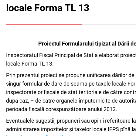
locale Forma TL 13
Proiectul Formularului tipizat al Dării 
Inspectoratul Fiscal Principal de Stat a elaborat proiec
locale Forma TL 13.
Prin prezentul proiect se propune unificarea dărilor de
singur formular de dare de seamă pe taxele locale Fo
inspectoratelor fiscale de stat teritoriale de către contr
după caz, – de către organele împuternicite de autorită
perioada fiscală corespunzătoare anului 2013.
Eventualele sugestii, propuneri sau opinii referitoare la
administrarea impozitelor şi taxelor locale IFPS pînă 