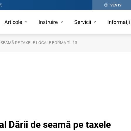
VEN12
Articole
Instruire
Servicii
Informaţii 
E SEAMĂ PE TAXELE LOCALE FORMA TL 13
 al Dării de seamă pe taxele