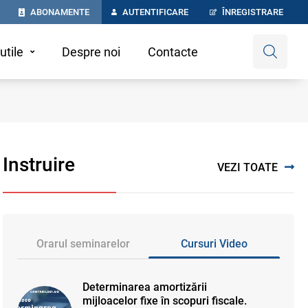
ABONAMENTE
AUTENTIFICARE
ÎNREGISTRARE
utile
Despre noi
Contacte
Instruire
VEZI TOATE
Orarul seminarelor
Cursuri Video
Determinarea amortizării
mijloacelor fixe în scopuri fiscale.