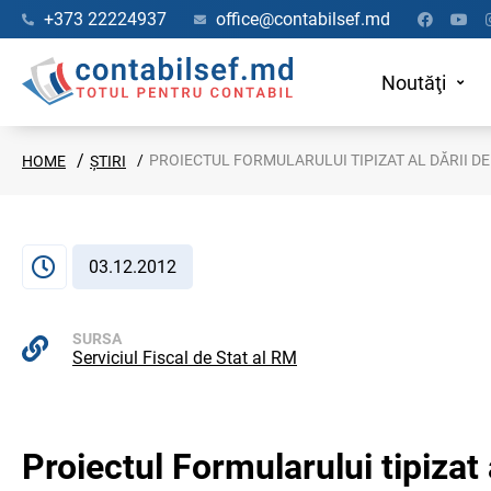
+373 22224937
office@contabilsef.md
Noutăţi
PROIECTUL FORMULARULUI TIPIZAT AL DĂRII D
HOME
ȘTIRI
03.12.2012
SURSA
Serviciul Fiscal de Stat al RM
Proiectul Formularului tipizat