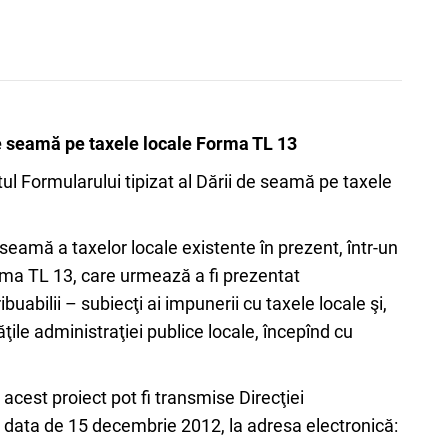
de seamă pe taxele locale Forma TL 13
tul Formularului tipizat al Dării de seamă pe taxele
 seamă a taxelor locale existente în prezent, într-un
rma TL 13, care urmează a fi prezentat
ibuabilii – subiecţi ai impunerii cu taxele locale şi,
ţile administraţiei publice locale, începînd cu
 acest proiect pot fi transmise Direcţiei
la data de 15 decembrie 2012, la adresa electronică: