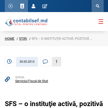
HOME
ȘTIRI
SFS – O INSTITUŢIE ACTIVĂ, POZITIVĂ ŞI EFICIENTĂ
1
30.05.2013
SURSA
Serviciul Fiscal de Stat
SFS – o instituţie activă, pozitivă