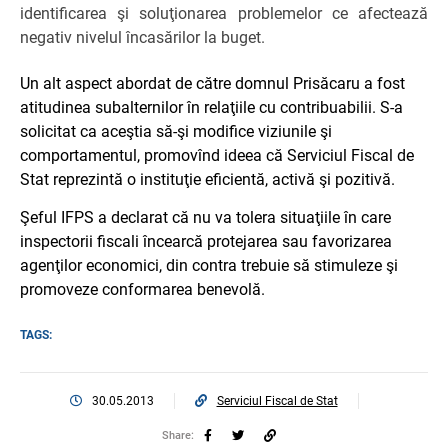
identificarea şi soluţionarea problemelor ce afectează
negativ nivelul încasărilor la buget.
Un alt aspect abordat de către domnul Prisăcaru a fost
atitudinea subalternilor în relaţiile cu contribuabilii. S-a
solicitat ca aceştia să-şi modifice viziunile şi
comportamentul, promovînd ideea că Serviciul Fiscal de
Stat reprezintă o instituţie eficientă, activă şi pozitivă.
Şeful IFPS a declarat că nu va tolera situaţiile în care
inspectorii fiscali încearcă protejarea sau favorizarea
agenţilor economici, din contra trebuie să stimuleze şi
promoveze conformarea benevolă.
TAGS:
30.05.2013
Serviciul Fiscal de Stat
Share: