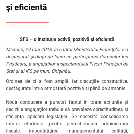
şi eficientă
SFS – o instituţie activă, pozitivă şi eficientă
Miercuri, 29 mai 2013, în cadrul Ministerului Finanţelor s-a
desfăşurat şedinţa de lucru cu participarea domnului Ion
Prisăcaru, a angajaţilor Inspectoratului Fiscal Principal de
Stat şi ai IFS pe mun. Chişinău.
Ordinea de zi a fost amplă, iar discuţiile constructive,
desfăşurate într-o atmosferă pozitivă şi plină de armonie.
Noua conducere a punctat faptul în toate acţiunile şi
deciziile angajaţilor trebuie să prevaleze corectitudinea şi
eficienţa aplicării legislaţiei. Se necesită consolidarea
tuturor eforturilor pentru perfecţionarea administrării
fiscale, îmbunătăţirea managementului calităţii,