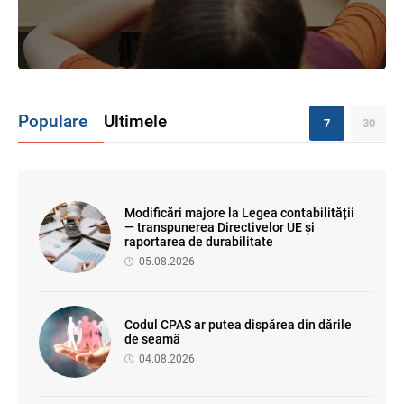
Populare
Ultimele
7
30
Modificări majore la Legea contabilității
— transpunerea Directivelor UE și
raportarea de durabilitate
05.08.2026
Codul CPAS ar putea dispărea din dările
de seamă
04.08.2026