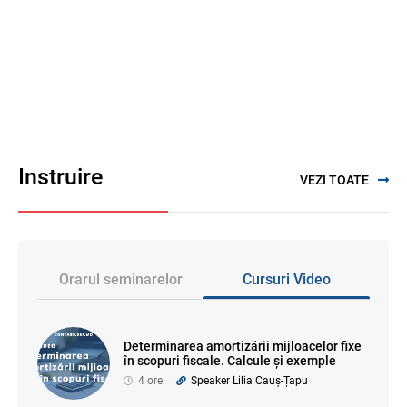
Instruire
VEZI TOATE
Orarul seminarelor
Cursuri Video
Determinarea amortizării mijloacelor fixe
în scopuri fiscale. Calcule și exemple
4 ore
Speaker Lilia Cauș-Țapu