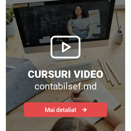
CURSURI VIDEO
contabilsef.md
Mai detaliat