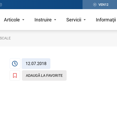
VEN12
Articole
Instruire
Servicii
Informaţii 
ISCALE
12.07.2018
ADAUGĂ LA FAVORITE