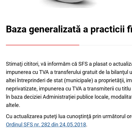
Baza generalizată a practicii f
Stimaţi cititori, vă informăm că SFS a plasat o actualiza
impunerea cu TVA a transferului gratuit de la bilanţul un
altei întreprinderi de stat (municipale) a proprietăţii, 
neprivatizate, impunerea cu TVA a transmiterii cu titlu 
în baza deciziei Administrației publice locale, modalita
altele.
Cu actualizarea puteţi lua cunoştinţă prin următorul or
Ordinul SFS nr. 282 din 24.05.2018
.