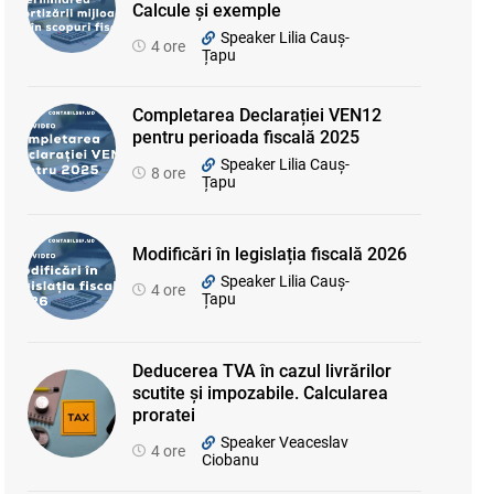
Calcule și exemple
Speaker Lilia Cauș-
4 ore
Țapu
Completarea Declarației VEN12
pentru perioada fiscală 2025
Speaker Lilia Cauș-
8 ore
Țapu
Modificări în legislația fiscală 2026
Speaker Lilia Cauș-
4 ore
Țapu
Deducerea TVA în cazul livrărilor
scutite și impozabile. Calcularea
proratei
Speaker Veaceslav
4 ore
Ciobanu