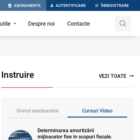
ABONAMENTE
AUTENTIFICARE
ÎNREGISTRARE
utile
Despre noi
Contacte
Instruire
VEZI TOATE
Orarul seminarelor
Cursuri Video
Determinarea amortizării
mijloacelor fixe în scopuri fiscale.