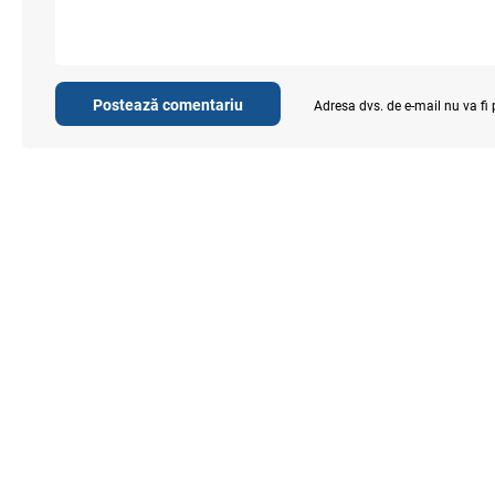
Postează comentariu
Adresa dvs. de e-mail nu va fi