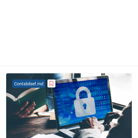
Contabilsef.md