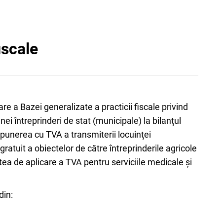
iscale
re a Bazei generalizate a practicii fiscale privind
ei întreprinderi de stat (municipale) la bilanţul
impunerea cu TVA a transmiterii locuinţei
gratuit a obiectelor de către întreprinderile agricole
tea de aplicare a TVA pentru serviciile medicale și
din: