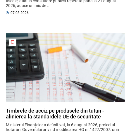
fiscale, aflat în consultare publică repetată până la 21 august
2026, aduce un mix de ...
07.08.2026
Timbrele de acciz pe produsele din tutun -
alinierea la standardele UE de securitate
Ministerul Finanțelor a definitivat, la 6 august 2026, proiectul
hotărârii Guvernului privind modificarea HG nr.1427/2007, prin