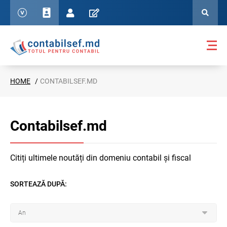
HOME
CONTABILSEF.MD
Contabilsef.md
Citiți ultimele noutăți din domeniu contabil și fiscal
SORTEAZĂ DUPĂ: