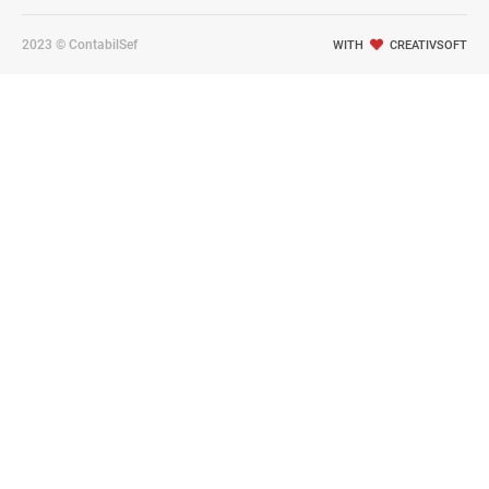
2023 © ContabilSef
WITH
CREATIVSOFT