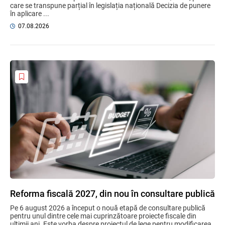
care se transpune parțial în legislația națională Decizia de punere
în aplicare ...
07.08.2026
Reforma fiscală 2027, din nou în consultare publică
Pe 6 august 2026 a început o nouă etapă de consultare publică
pentru unul dintre cele mai cuprinzătoare proiecte fiscale din
ultimii ani. Este vorba despre proiectul de lege pentru modificarea