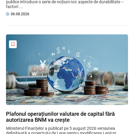
publice introduce o serie de noțiuni noi: aspecte de durabilitate –
factori ...
06.08.2026
Plafonul operațiunilor valutare de capital fără
autorizarea BNM va crește
Ministerul Finanțelor a publicat pe 5 august 2026 versiunea
definitivată a proiectului de Lege pentru modificarea Legii nr.