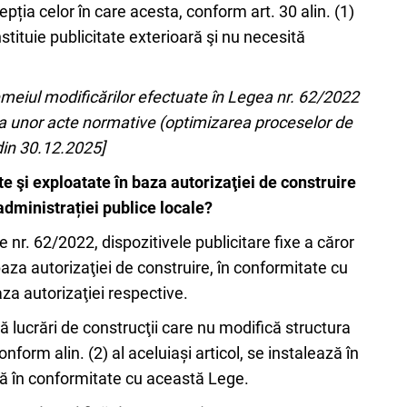
epția celor în care acesta, conform art. 30 alin. (1)
stituie publicitate exterioară şi nu necesită
temeiul modificărilor efectuate în Legea nr. 62/2022
rea unor acte normative (optimizarea proceselor de
din 30.12.2025]
te şi exploatate în baza autorizaţiei de construire
a administrației publice locale?
ate nr. 62/2022, dispozitivele publicitare fixe a căror
 baza autorizaţiei de construire, în conformitate cu
aza autorizaţiei respective.
tă lucrări de construcţii care nu modifică structura
onform alin. (2) al aceluiași articol, se instalează în
epusă în conformitate cu această Lege.