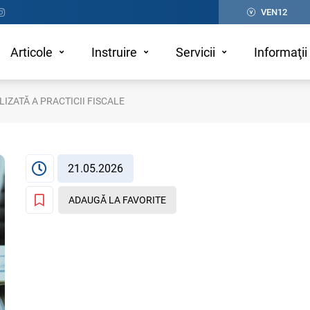
VEN12
Articole
Instruire
Servicii
Informaţii 
IZATĂ A PRACTICII FISCALE
21.05.2026
ADAUGĂ LA FAVORITE