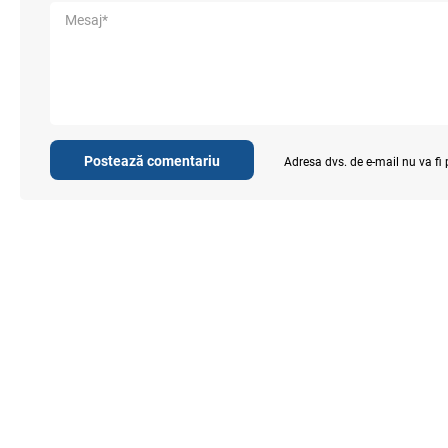
Postează comentariu
Adresa dvs. de e-mail nu va fi