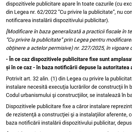
dispozitivele publicitare apare în toate cazurile (cu exc
din Legea nr. 62/2022 ”Cu privire la publicitate”, nu con
notificarea instalării dispozitivului publicitar).
[Modificare în baza generalizată a practicii fiscale în 
”Cu privire la publicitate” prin Legea pentru modifica
obţinere a actelor permisive) nr. 227/2025, în vigoare 
- În ce caz dispozitivele publicitare fixe sunt amplasa
și în ce caz - în baza notificării depuse la autoritate
Potrivit art. 32 alin. (1) din Legea cu privire la publicit
instalare necesită execuţia lucrărilor de construcţii în
Codul urbanismului şi construcţiilor, se instalează în b
Dispozitivele publicitare fixe a căror instalare reprezin
de rezistenţă a construcţiei şi a instalaţiilor aferente, c
baza notificării instalării dispozitivului publicitar, d