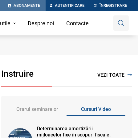
ABONAMENTE
AUTENTIFICARE
ÎNREGISTRARE
utile
Despre noi
Contacte
Instruire
VEZI TOATE
Orarul seminarelor
Cursuri Video
Determinarea amortizării
mijloacelor fixe în scopuri fiscale.