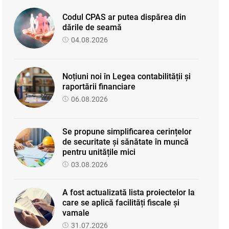
Codul CPAS ar putea dispărea din
dările de seamă
04.08.2026
Noțiuni noi în Legea contabilității și
raportării financiare
06.08.2026
Se propune simplificarea cerințelor
de securitate și sănătate în muncă
pentru unitățile mici
03.08.2026
A fost actualizată lista proiectelor la
care se aplică facilități fiscale și
vamale
31.07.2026