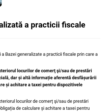
izată a practicii fiscale
 a Bazei generalizate a practicii fiscale prin care a
exteriorul locurilor de comerţ şi/sau de prestări
lă, dar și altă informație aferentă desfășurării
are și achitare a taxei pentru dispozitivele
xteriorul locurilor de comerț şi/sau de prestări
bligația de calculare și achitare a taxei pentru