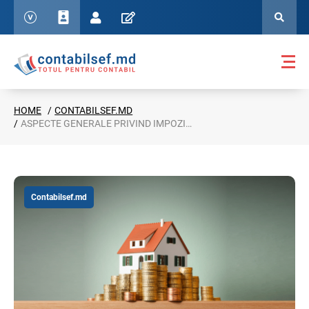
HOME
CONTABILSEF.MD
ASPECTE GENERALE PRIVIND IMPOZITUL PE BUNURILE IMOBILIARE ŞI IMPOZITUL FUNCIAR
Contabilsef.md