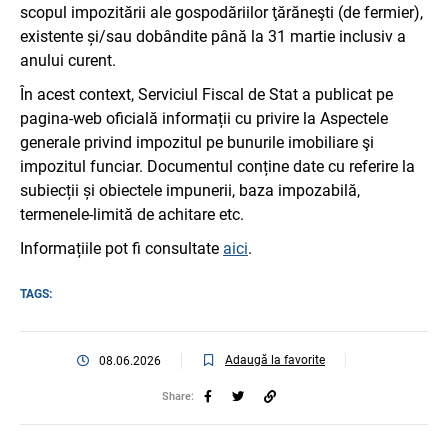
scopul impozitării ale gospodăriilor ţărăneşti (de fermier),
existente și/sau dobândite până la 31 martie inclusiv a
anului curent.
În acest context, Serviciul Fiscal de Stat a publicat pe
pagina-web oficială informații cu privire la Aspectele
generale privind impozitul pe bunurile imobiliare şi
impozitul funciar. Documentul conține date cu referire la
subiecții și obiectele impunerii, baza impozabilă,
termenele-limită de achitare etc.
Informațiile pot fi consultate
aici
.
TAGS:
Adaugă la favorite
08.06.2026
Share: