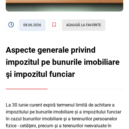
08.06.2026
ADAUGĂ LA FAVORITE
Aspecte generale privind
impozitul pe bunurile imobiliare
şi impozitul funciar
La 30 iunie curent expiră termenul limită de achitare a
impozitului pe bunurile imobiliare și a impozitului funciar
în cazul bunurilor imobiliare şi a terenurilor persoanelor
fizice - cetăţeni, precum şi a terenurilor neevaluate în