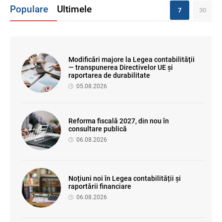
Populare
Ultimele
7
30
Modificări majore la Legea contabilității
— transpunerea Directivelor UE și
raportarea de durabilitate
05.08.2026
Reforma fiscală 2027, din nou în
consultare publică
06.08.2026
Noțiuni noi în Legea contabilității și
raportării financiare
06.08.2026