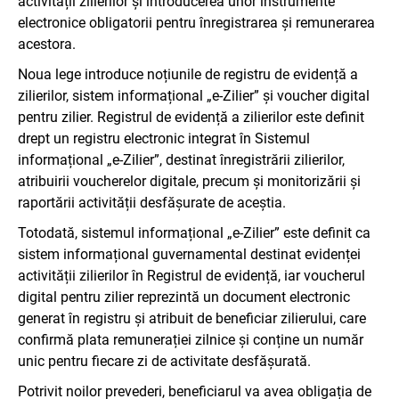
activității zilierilor și introducerea unor instrumente
electronice obligatorii pentru înregistrarea și remunerarea
acestora.
Noua lege introduce noțiunile de registru de evidență a
zilierilor, sistem informațional „e-Zilier” și voucher digital
pentru zilier. Registrul de evidență a zilierilor este definit
drept un registru electronic integrat în Sistemul
informațional „e-Zilier”, destinat înregistrării zilierilor,
atribuirii voucherelor digitale, precum și monitorizării și
raportării activității desfășurate de aceștia.
Totodată, sistemul informațional „e-Zilier” este definit ca
sistem informațional guvernamental destinat evidenței
activității zilierilor în Registrul de evidență, iar voucherul
digital pentru zilier reprezintă un document electronic
generat în registru și atribuit de beneficiar zilierului, care
confirmă plata remunerației zilnice și conține un număr
unic pentru fiecare zi de activitate desfășurată.
Potrivit noilor prevederi, beneficiarul va avea obligația de