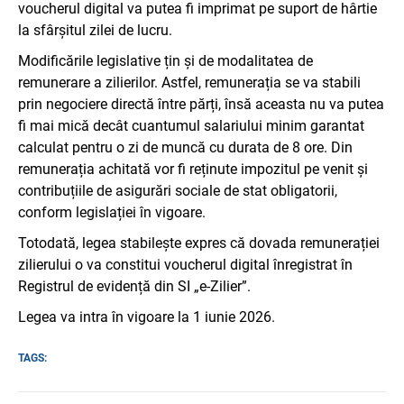
voucherul digital va putea fi imprimat pe suport de hârtie
la sfârșitul zilei de lucru.
Modificările legislative țin și de modalitatea de
remunerare a zilierilor. Astfel, remunerația se va stabili
prin negociere directă între părți, însă aceasta nu va putea
fi mai mică decât cuantumul salariului minim garantat
calculat pentru o zi de muncă cu durata de 8 ore. Din
remunerația achitată vor fi reținute impozitul pe venit și
contribuțiile de asigurări sociale de stat obligatorii,
conform legislației în vigoare.
Totodată, legea stabilește expres că dovada remunerației
zilierului o va constitui voucherul digital înregistrat în
Registrul de evidență din SI „e-Zilier”.
Legea va intra în vigoare la 1 iunie 2026.
TAGS: