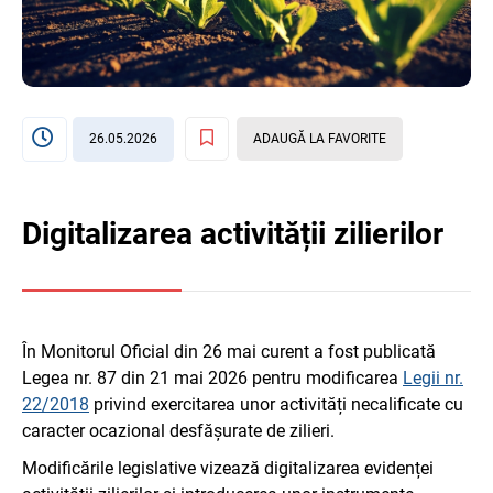
26.05.2026
ADAUGĂ LA FAVORITE
Digitalizarea activității zilierilor
În Monitorul Oficial din 26 mai curent a fost publicată
Legea nr. 87 din 21 mai 2026 pentru modificarea
Legii nr.
22/2018
privind exercitarea unor activități necalificate cu
caracter ocazional desfășurate de zilieri.
Modificările legislative vizează digitalizarea evidenței