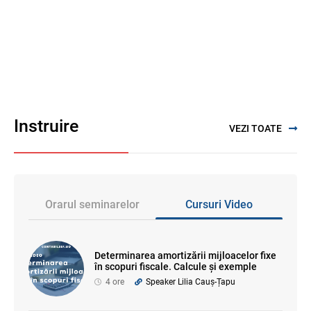
Instruire
VEZI TOATE
Orarul seminarelor
Cursuri Video
Determinarea amortizării mijloacelor fixe
în scopuri fiscale. Calcule și exemple
4 ore
Speaker Lilia Cauș-Țapu