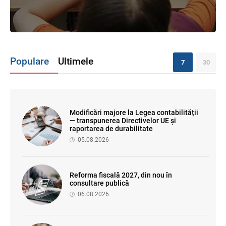
Populare
Ultimele
7
30
Modificări majore la Legea contabilității
— transpunerea Directivelor UE și
raportarea de durabilitate
05.08.2026
Reforma fiscală 2027, din nou în
consultare publică
06.08.2026