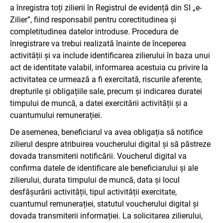
a înregistra toți zilierii în Registrul de evidență din SI „e-
Zilier”, fiind responsabil pentru corectitudinea și
completitudinea datelor introduse. Procedura de
înregistrare va trebui realizată înainte de începerea
activității și va include identificarea zilierului în baza unui
act de identitate valabil, informarea acestuia cu privire la
activitatea ce urmează a fi exercitată, riscurile aferente,
drepturile și obligațiile sale, precum și indicarea duratei
timpului de muncă, a datei exercitării activității și a
cuantumului remunerației.
De asemenea, beneficiarul va avea obligația să notifice
zilierul despre atribuirea voucherului digital și să păstreze
dovada transmiterii notificării. Voucherul digital va
confirma datele de identificare ale beneficiarului și ale
zilierului, durata timpului de muncă, data și locul
desfășurării activității, tipul activității exercitate,
cuantumul remunerației, statutul voucherului digital și
dovada transmiterii informației. La solicitarea zilierului,