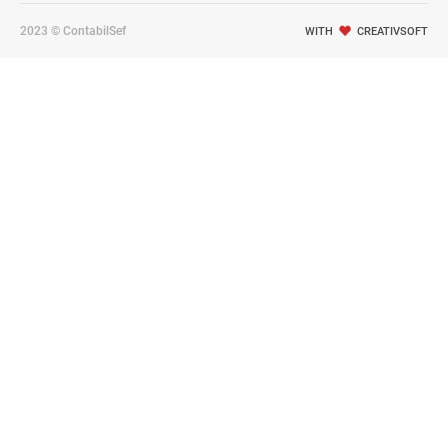
2023 © ContabilSef
WITH
CREATIVSOFT