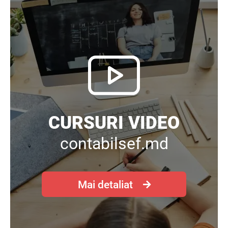
CURSURI VIDEO
contabilsef.md
Mai detaliat