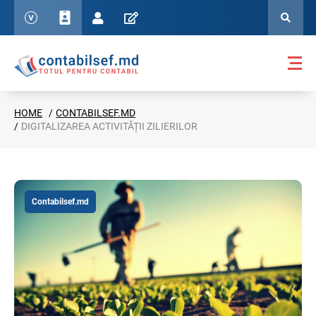
HOME
CONTABILSEF.MD
DIGITALIZAREA ACTIVITĂȚII ZILIERILOR
Contabilsef.md