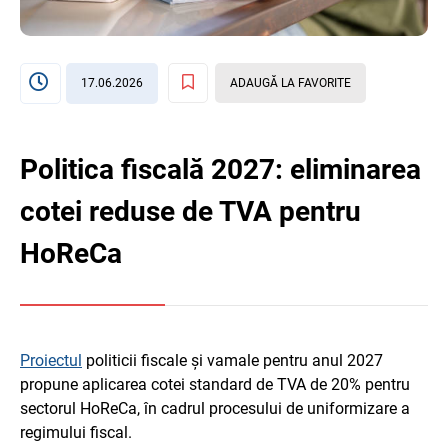
17.06.2026
ADAUGĂ LA FAVORITE
Politica fiscală 2027: eliminarea
cotei reduse de TVA pentru
HoReCa
Proiectul
politicii fiscale și vamale pentru anul 2027
propune aplicarea cotei standard de TVA de 20% pentru
sectorul HoReCa, în cadrul procesului de uniformizare a
regimului fiscal.