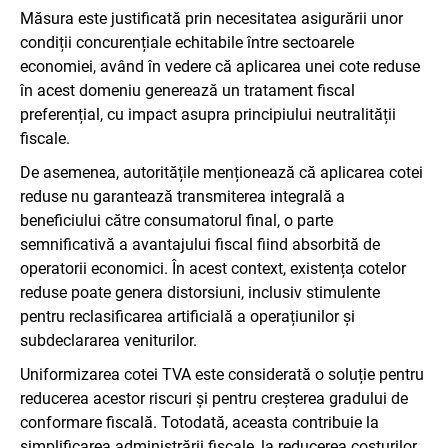
Măsura este justificată prin necesitatea asigurării unor
condiții concurențiale echitabile între sectoarele
economiei, având în vedere că aplicarea unei cote reduse
în acest domeniu generează un tratament fiscal
preferențial, cu impact asupra principiului neutralității
fiscale.
De asemenea, autoritățile menționează că aplicarea cotei
reduse nu garantează transmiterea integrală a
beneficiului către consumatorul final, o parte
semnificativă a avantajului fiscal fiind absorbită de
operatorii economici. În acest context, existența cotelor
reduse poate genera distorsiuni, inclusiv stimulente
pentru reclasificarea artificială a operațiunilor și
subdeclararea veniturilor.
Uniformizarea cotei TVA este considerată o soluție pentru
reducerea acestor riscuri și pentru creșterea gradului de
conformare fiscală. Totodată, aceasta contribuie la
simplificarea administrării fiscale, la reducerea costurilor