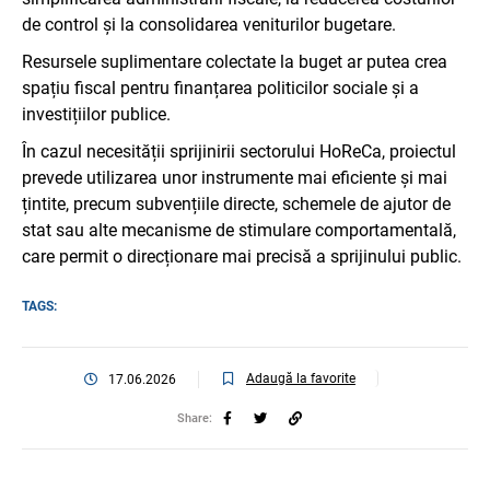
de control și la consolidarea veniturilor bugetare.
Resursele suplimentare colectate la buget ar putea crea
spațiu fiscal pentru finanțarea politicilor sociale și a
investițiilor publice.
În cazul necesității sprijinirii sectorului HoReCa, proiectul
prevede utilizarea unor instrumente mai eficiente și mai
țintite, precum subvențiile directe, schemele de ajutor de
stat sau alte mecanisme de stimulare comportamentală,
care permit o direcționare mai precisă a sprijinului public.
TAGS:
Adaugă la favorite
17.06.2026
Share: