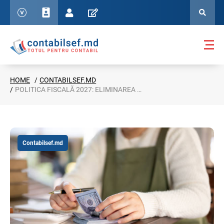
HOME
CONTABILSEF.MD
POLITICA FISCALĂ 2027: ELIMINAREA COTEI REDUSE DE TVA PENTRU HORECA
Contabilsef.md