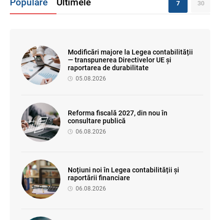
Populare
Ultimele
7
30
Modificări majore la Legea contabilității
— transpunerea Directivelor UE și
raportarea de durabilitate
05.08.2026
Reforma fiscală 2027, din nou în
consultare publică
06.08.2026
Noțiuni noi în Legea contabilității și
raportării financiare
06.08.2026