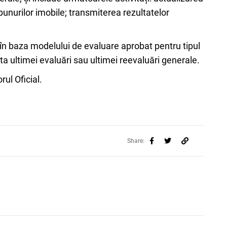
 bunurilor imobile; transmiterea rezultatelor
 în baza modelului de evaluare aprobat pentru tipul
ata ultimei evaluări sau ultimei reevaluări generale.
rul Oficial.
Share: