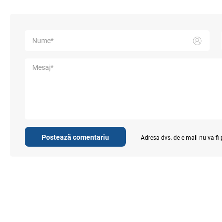
Postează comentariu
Adresa dvs. de e-mail nu va fi