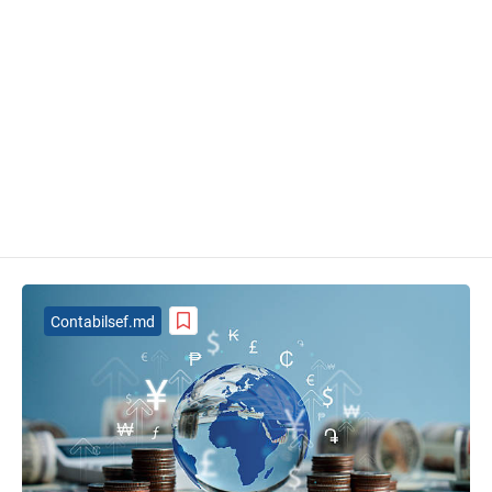
Contabilsef.md