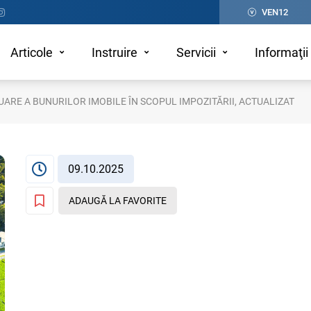
VEN12
Articole
Instruire
Servicii
Informaţii 
ARE A BUNURILOR IMOBILE ÎN SCOPUL IMPOZITĂRII, ACTUALIZAT
09.10.2025
ADAUGĂ LA FAVORITE