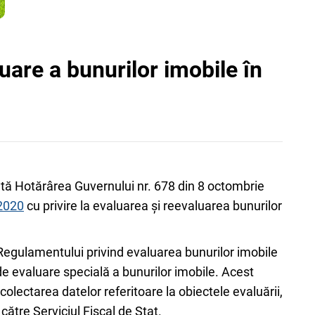
uare a bunurilor imobile în
cată Hotărârea Guvernului nr. 678 din 8 octombrie
/2020
cu privire la evaluarea și reevaluarea bunurilor
Regulamentului privind evaluarea bunurilor imobile
de evaluare specială a bunurilor imobile. Acest
colectarea datelor referitoare la obiectele evaluării,
 către Serviciul Fiscal de Stat.