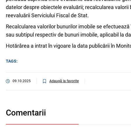
datelor despre obiectele evaluării; recalcularea valorii
reevaluării Serviciului Fiscal de Stat.
Recalcularea valorilor bunurilor imobile se efectuează
sau subtipul respectiv de bunuri imobile, aplicabil la d
Hotărârea a intrat în vigoare la data publicării în Monito
TAGS:
Adaugă la favorite
09.10.2025
Comentarii