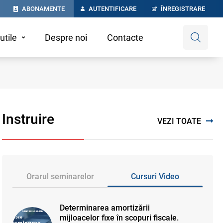
ABONAMENTE
AUTENTIFICARE
ÎNREGISTRARE
utile
Despre noi
Contacte
Instruire
VEZI TOATE
Orarul seminarelor
Cursuri Video
Determinarea amortizării
mijloacelor fixe în scopuri fiscale.