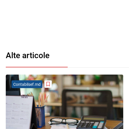
Alte articole
Contabilsef.md