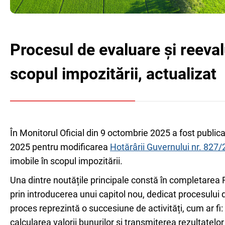
Procesul de evaluare și reeval
scopul impozitării, actualizat
În Monitorul Oficial din 9 octombrie 2025 a fost publi
2025 pentru modificarea
Hotărârii Guvernului nr. 827
imobile în scopul impozitării.
Una dintre noutățile principale constă în completarea 
prin introducerea unui capitol nou, dedicat procesului 
proces reprezintă o succesiune de activități, cum ar fi: 
calcularea valorii bunurilor și transmiterea rezultatelor