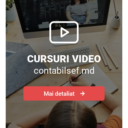
CURSURI VIDEO
contabilsef.md
Mai detaliat