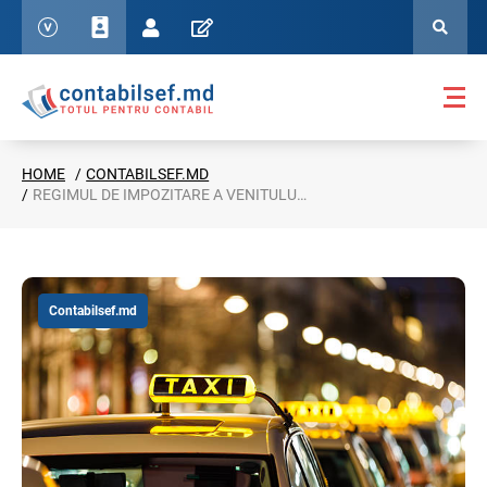
HOME
CONTABILSEF.MD
REGIMUL DE IMPOZITARE A VENITULUI CONDUCĂTORILOR DE TAXI AR PUTEA FI ABROGAT
Contabilsef.md