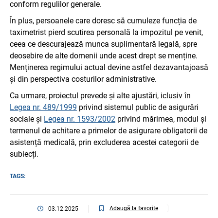
conform regulilor generale.
În plus, persoanele care doresc să cumuleze funcția de
taximetrist pierd scutirea personală la impozitul pe venit,
ceea ce descurajează munca suplimentară legală, spre
deosebire de alte domenii unde acest drept se menține.
Menținerea regimului actual devine astfel dezavantajoasă
și din perspectiva costurilor administrative.
Ca urmare, proiectul prevede și alte ajustări, iclusiv în
Legea nr. 489/1999
privind sistemul public de asigurări
sociale și
Legea nr. 1593/2002
privind mărimea, modul și
termenul de achitare a primelor de asigurare obligatorii de
asistență medicală, prin excluderea acestei categorii de
subiecți.
TAGS:
Adaugă la favorite
03.12.2025