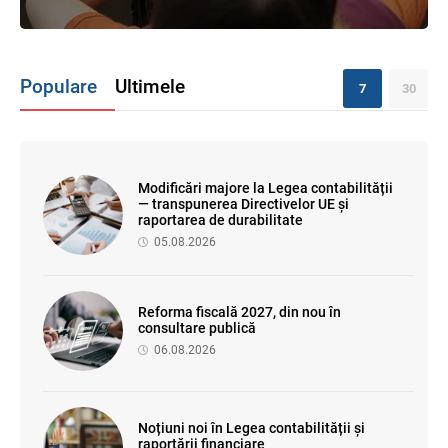
Populare
Ultimele
7
30
Modificări majore la Legea contabilității
— transpunerea Directivelor UE și
raportarea de durabilitate
05.08.2026
Reforma fiscală 2027, din nou în
consultare publică
06.08.2026
Noțiuni noi în Legea contabilității și
raportării financiare