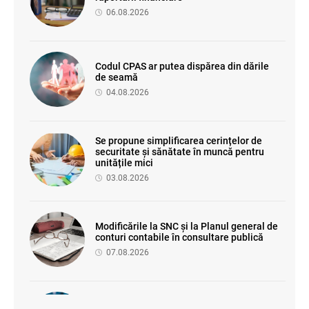
06.08.2026
Codul CPAS ar putea dispărea din dările
de seamă
04.08.2026
Se propune simplificarea cerințelor de
securitate și sănătate în muncă pentru
unitățile mici
03.08.2026
Modificările la SNC și la Planul general de
conturi contabile în consultare publică
07.08.2026
Proiectul de modificare a Titlului II din