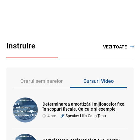
Instruire
VEZI TOATE
Orarul seminarelor
Cursuri Video
Determinarea amortizării mijloacelor fixe
în scopuri fiscale. Calcule și exemple
4 ore
Speaker Lilia Cauș-Țapu