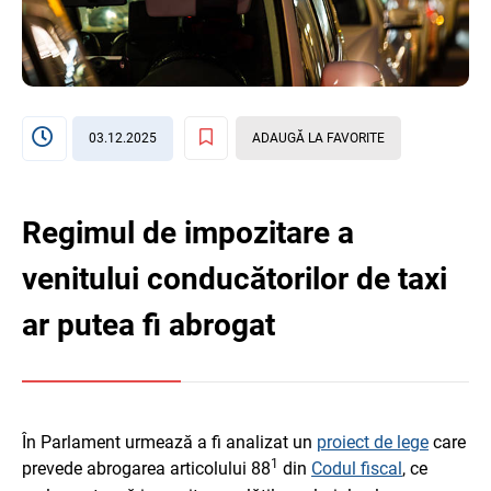
03.12.2025
ADAUGĂ LA FAVORITE
Regimul de impozitare a
venitului conducătorilor de taxi
ar putea fi abrogat
În Parlament urmează a fi analizat un
proiect de lege
care
1
prevede abrogarea articolului 88
din
Codul fiscal
, ce