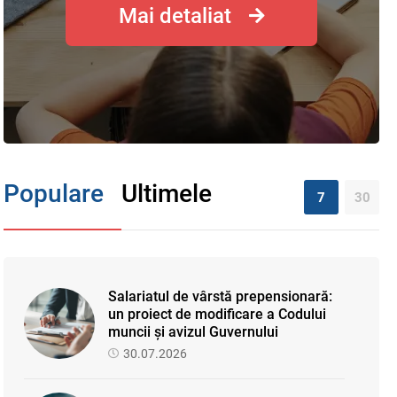
Mai detaliat
Populare
Ultimele
7
30
Salariatul de vârstă prepensionară:
un proiect de modificare a Codului
muncii și avizul Guvernului
30.07.2026