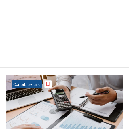
Contabilsef.md