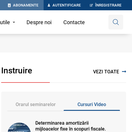
ABONAMENTE
AUTENTIFICARE
ÎNREGISTRARE
utile
Despre noi
Contacte
Instruire
VEZI TOATE
Orarul seminarelor
Cursuri Video
Determinarea amortizării
mijloacelor fixe în scopuri fiscale.