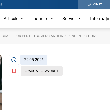
VEN12
Articole
Instruire
Servicii
Informaţii 
RIBUABILILOR PENTRU COMERCIANȚII INDEPENDENȚI CU IDNO
22.05.2026
ADAUGĂ LA FAVORITE