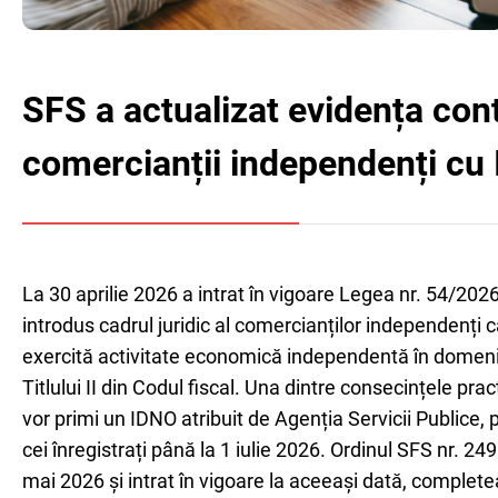
SFS a actualizat evidența cont
comercianții independenți cu
La 30 aprilie 2026 a intrat în vigoare Legea nr. 54/202
introdus cadrul juridic al comercianților independenți 
exercită activitate economică independentă în domenii
Titlului II din Codul fiscal. Una dintre consecințele pra
vor primi un IDNO atribuit de Agenția Servicii Publice
cei înregistrați până la 1 iulie 2026. Ordinul SFS nr. 24
mai 2026 și intrat în vigoare la aceeași dată, complete