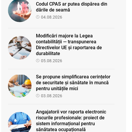
Codul CPAS ar putea dispărea din
dările de seamă
04.08.2026
Modificări majore la Legea
contabilității — transpunerea
Directivelor UE și raportarea de
durabilitate
05.08.2026
Se propune simplificarea cerințelor
de securitate și sănătate în muncă
pentru unitățile mici
03.08.2026
Angajatorii vor raporta electronic
riscurile profesionale: proiect de
sistem informațional pentru
sănătatea ocupațională