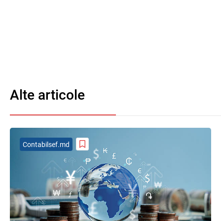
Alte articole
Contabilsef.md