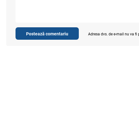
Postează comentariu
Adresa dvs. de e-mail nu va fi