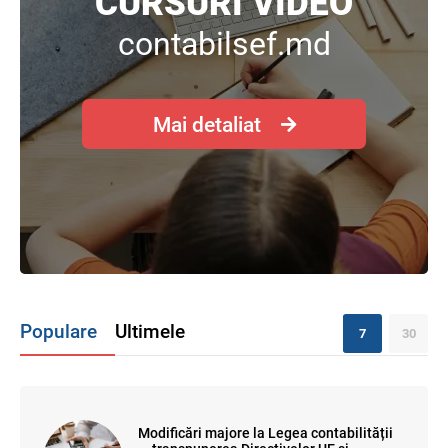
CURSURI VIDEO
contabilsef.md
Mai detaliat
Populare
Ultimele
7
30
Modificări majore la Legea contabilității