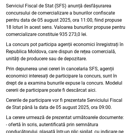
Serviciul Fiscal de Stat (SFS) anunță desfășurarea
concursului de comercializare a bunurilor confiscate
pentru data de 05 august 2025, ora 11:00, fiind propuse
18 loturi în acest sens. Valoarea bunurilor propuse pentru
comercializare constituie 935 273,0 lei.
La concurs pot participa agenții economici înregistrați în
Republica Moldova, care dispun de rețea comercială,
unități de producere sau de depozitare.
Prin depunerea unei cereri în cancelaria SFS, agenții
economici interesați de participare la concurs, sunt în
drept de a examina bunurile expuse la concurs. Modelul
cererii de participare poate fi descărcat aici.
Cererile de participare vor fi prezentate Serviciului Fiscal
de Stat până la data de 05 august 2025, ora 09:00.
La cerere urmează de prezentat următoarele documente:
- ofertă în scris, autentificată prin semnătura
conducătorului, plasată într-un plic sigilat, cu indicare pe