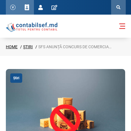
HOME
ȘTIRI
SFS ANUNȚĂ CONCURS DE COMERCIALIZARE A BUNURILOR CONFISCATE
Știri