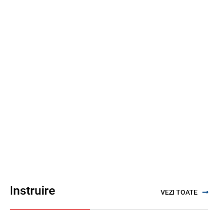
Instruire
VEZI TOATE