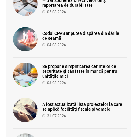
— transpunerea Directivelor UE și
raportarea de durabilitate
05.08.2026
Codul CPAS ar putea dispărea din dările
de seamă
04.08.2026
Se propune simplificarea cerințelor de
securitate și sănătate în muncă pentru
unitățile mici
03.08.2026
A fost actualizată lista proiectelor la care
se aplică facilități fiscale și vamale
31.07.2026