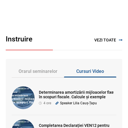
Instruire
VEZI TOATE
Orarul seminarelor
Cursuri Video
Determinarea amortizării mijloacelor fixe
în scopuri fiscale. Calcule și exemple
4 ore
Speaker Lilia Cauș-Țapu
Completarea Declarației VEN12 pentru