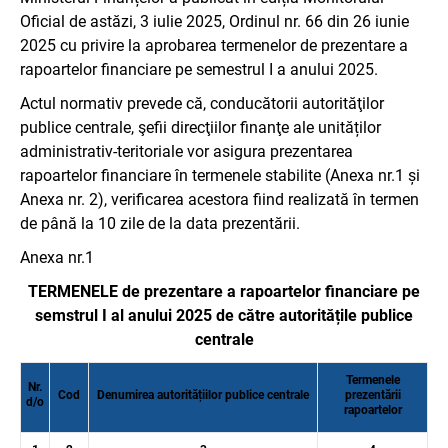
Oficial de astăzi, 3 iulie 2025, Ordinul nr. 66 din 26 iunie
2025 cu privire la aprobarea termenelor de prezentare a
rapoartelor financiare pe semestrul I a anului 2025.
Actul normativ prevede că, conducătorii autorităţilor
publice centrale, şefii direcţiilor finanţe ale unităților
administrativ-teritoriale vor asigura prezentarea
rapoartelor financiare în termenele stabilite (Anexa nr.1 și
Anexa nr. 2), verificarea acestora fiind realizată în termen
de până la 10 zile de la data prezentării.
Anexa nr.1
TERMENELE de prezentare a rapoartelor financiare pe
semstrul I al anului 2025 de către autoritățile publice
centrale
Termenele
Nr.
Cod
Denumirea autoritățiilor publice centrale
prezentării
d/o
rapoartelor