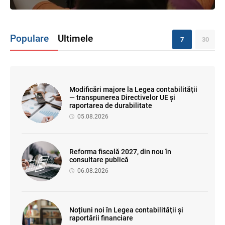
Populare
Ultimele
7
30
Modificări majore la Legea contabilității
— transpunerea Directivelor UE și
raportarea de durabilitate
05.08.2026
Reforma fiscală 2027, din nou în
consultare publică
06.08.2026
Noțiuni noi în Legea contabilității și
raportării financiare