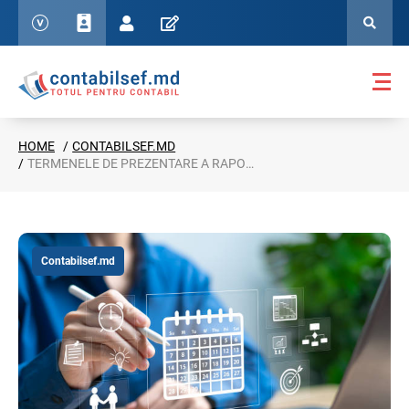
HOME
CONTABILSEF.MD
TERMENELE DE PREZENTARE A RAPOARTELOR FINANCIARE DE CĂTRE AUTORITĂȚILE PUBLICE CENTRALE PENTRU SEMESTRUL I ANUL 2025
Contabilsef.md