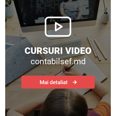
CURSURI VIDEO
contabilsef.md
Mai detaliat