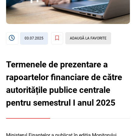
03.07.2025
ADAUGĂ LA FAVORITE
Termenele de prezentare a
rapoartelor financiare de către
autoritățile publice centrale
pentru semestrul I anul 2025
Ministerul Finanțelor a publicat în ediția Monitorului