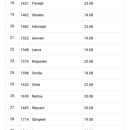
18.
1421
Floreşti
25.08
19.
1462
Glodeni
18.08
20.
1482
Hânceşti
25.08
21.
1522
Ialoveni
19.08
22.
1548
Leova
19.08
23.
1574
Nisporeni
20.08
24.
1598
Ocniţa
18.08
25.
1620
Orhei
22.08
26.
1659
Rezina
20.08
27.
1685
Râşcani
20.08
28.
1714
Sângerei
19.08