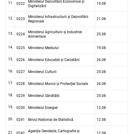
Ministerul Dezvoltării Economice și
11.
0222
19.08
Digitalizării
Ministerul Infrastructurii și Dezvoltării
12.
0223
21.08
Regionale
Ministerul Agriculturii și Industriei
13.
0224
25.08
Alimentare
14.
0225
Ministerul Mediului
19.08
15.
0226
Ministerul Educației și Cercetării
26.08
16.
0227
Ministerul Culturii
25.08
17.
0228
Ministerul Muncii și Protecţiei Sociale
26.08
18.
0229
Ministerul Sănătății
25.08
19.
0230
Ministerul Energiei
12.08
20.
0241
Biroul Național de Statistică
12.08
Agenţia Geodezie, Cartografie şi
21.
0242
12.08