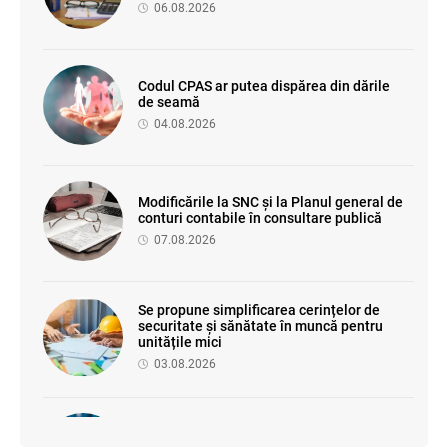
06.08.2026
Codul CPAS ar putea dispărea din dările
de seamă
04.08.2026
Modificările la SNC și la Planul general de
conturi contabile în consultare publică
07.08.2026
Se propune simplificarea cerințelor de
securitate și sănătate în muncă pentru
unitățile mici
03.08.2026
Proiectul de modificare a Titlului II din
Codul fiscal: noile reguli pentru veniturile