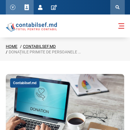
HOME
CONTABILSEF.MD
DONAȚIILE PRIMITE DE PERSOANELE FIZICE AR PUTEA FI IMPOZITATE
Contabilsef.md