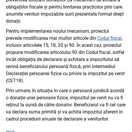
obligațiilor fiscale și pentru limitarea practicilor prin care
anumite venituri impozabile sunt prezentate formal drept
donații.
Pentru implementarea noului mecanism, proiectul
prevede modificarea mai multor articole din
Codul fiscal
,
inclusiv articolele 15, 18, 20 și 90. În acest caz, proiectul
propune modificarea articolului 90 din Codul fiscal, astfel
încât obligația de declarare și achitare a impozitului să
revină beneficiarului persoană fizică, prin intermediul
Declarației persoanei fizice cu privire la impozitul pe venit
(CET18).
Prin urmare, în situația în care o persoană juridică acordă
o donație unei persoane fizice, impozitul pe venit nu va fi
reținut la sursă de către donator. Beneficiarul va fi cel care
va declara suma primită și va achita impozitul aferent în
cadrul procedurii anuale de declarare a veniturilor.