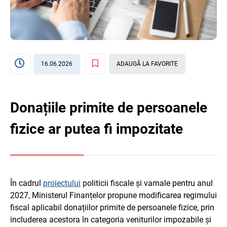
16.06.2026
ADAUGĂ LA FAVORITE
Donațiile primite de persoanele
fizice ar putea fi impozitate
În cadrul
proiectului
politicii fiscale și vamale pentru anul
2027, Ministerul Finanțelor propune modificarea regimului
fiscal aplicabil donațiilor primite de persoanele fizice, prin
includerea acestora în categoria veniturilor impozabile și