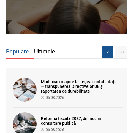
Populare
Ultimele
7
30
Modificări majore la Legea contabilității
— transpunerea Directivelor UE și
raportarea de durabilitate
05.08.2026
Reforma fiscală 2027, din nou în
consultare publică
06.08.2026