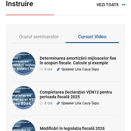
Instruire
VEZI TOATE
Orarul seminarelor
Cursuri Video
Determinarea amortizării mijloacelor fixe
în scopuri fiscale. Calcule și exemple
4 ore
Speaker Lilia Cauș-Țapu
Completarea Declarației VEN12 pentru
perioada fiscală 2025
8 ore
Speaker Lilia Cauș-Țapu
Modificări în legislația fiscală 2026