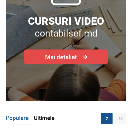
CURSURI VIDEO
contabilsef.md
Mai detaliat
Populare
Ultimele
7
30