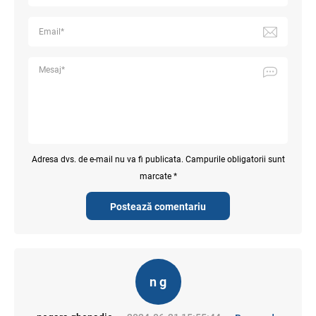
Adresa dvs. de e-mail nu va fi publicata. Campurile obligatorii sunt
marcate *
Postează comentariu
n g