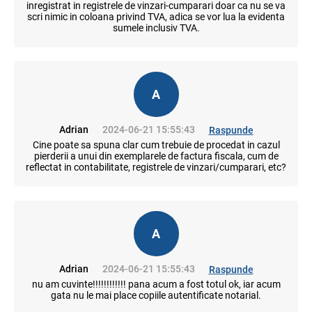
inregistrat in registrele de vinzari-cumparari doar ca nu se va
scri nimic in coloana privind TVA, adica se vor lua la evidenta
sumele inclusiv TVA.
A
Adrian
2024-06-21 15:55:43
Raspunde
Cine poate sa spuna clar cum trebuie de procedat in cazul
pierderii a unui din exemplarele de factura fiscala, cum de
reflectat in contabilitate, registrele de vinzari/cumparari, etc?
A
Adrian
2024-06-21 15:55:43
Raspunde
nu am cuvinte!!!!!!!!!!!! pana acum a fost totul ok, iar acum
gata nu le mai place copiile autentificate notarial.